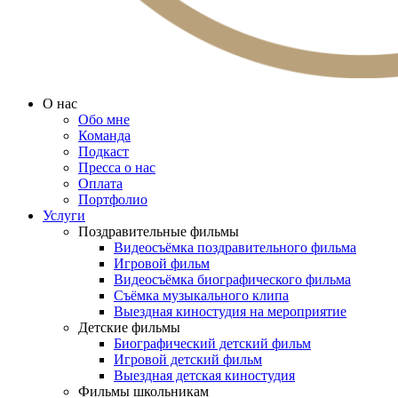
О нас
Обо мне
Команда
Подкаст
Пресса о нас
Оплата
Портфолио
Услуги
Поздравительные фильмы
Видеосъёмка поздравительного фильма
Игровой фильм
Видеосъёмка биографического фильма
Съёмка музыкального клипа
Выездная киностудия на мероприятие
Детские фильмы
Биографический детский фильм
Игровой детский фильм
Выездная детская киностудия
Фильмы школьникам