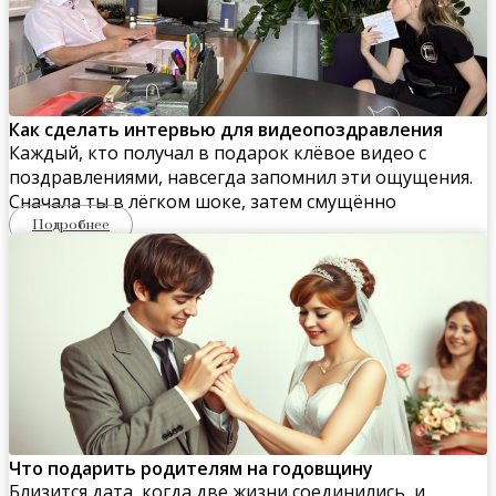
Как сделать интервью для видеопоздравления
Каждый, кто получал в подарок клёвое видео с
поздравлениями, навсегда запомнил эти ощущения.
Сначала ты в лёгком шоке, затем смущённо
Подробнее
Что подарить родителям на годовщину
Близится дата, когда две жизни соединились, и