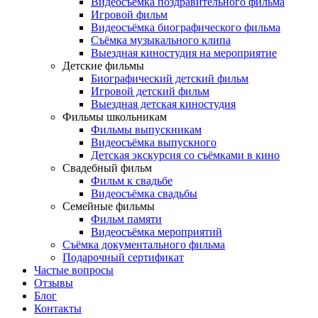
Видеосъёмка поздравительного фильма
Игровой фильм
Видеосъёмка биографического фильма
Съёмка музыкального клипа
Выездная киностудия на мероприятие
Детские фильмы
Биографический детский фильм
Игровой детский фильм
Выездная детская киностудия
Фильмы школьникам
Фильмы выпускникам
Видеосъёмка выпускного
Детская экскурсия со съёмками в кино
Свадебный фильм
Фильм к свадьбе
Видеосъёмка свадьбы
Семейные фильмы
Фильм памяти
Видеосъёмка мероприятий
Съёмка документального фильма
Подарочный сертификат
Частые вопросы
Отзывы
Блог
Контакты