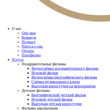
О нас
Обо мне
Команда
Подкаст
Пресса о нас
Оплата
Портфолио
Услуги
Поздравительные фильмы
Видеосъёмка поздравительного фильма
Игровой фильм
Видеосъёмка биографического фильма
Съёмка музыкального клипа
Выездная киностудия на мероприятие
Детские фильмы
Биографический детский фильм
Игровой детский фильм
Выездная детская киностудия
Фильмы школьникам