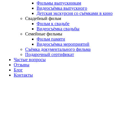
Фильмы выпускникам
Видеосъёмка выпускного
Детская экскурсия со съёмками в кино
Свадебный фильм
Фильм к свадьбе
Видеосъёмка свадьбы
Семейные фильмы
Фильм памяти
Видеосъёмка мероприятий
Съёмка документального фильма
Подарочный сертификат
Частые вопросы
Отзывы
Блог
Контакты